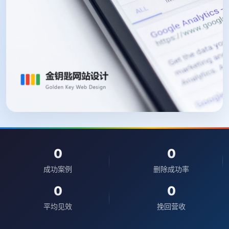
0
0
成功案例
删除成功率
0
0
平均见效
挽回营收