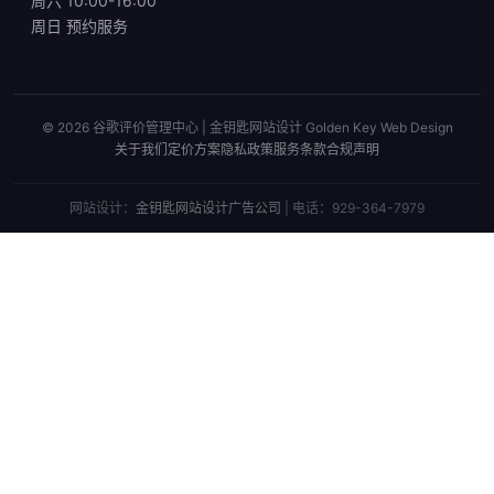
周六 10:00-16:00
周日 预约服务
© 2026 谷歌评价管理中心 | 金钥匙网站设计 Golden Key Web Design
关于我们
定价方案
隐私政策
服务条款
合规声明
网站设计：
金钥匙网站设计广告公司
| 电话：929-364-7979