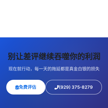
即将上线
别让差评继续吞噬你的利润
现在就行动，每一天的拖延都是真金白银的损失
免费评估
(929) 375-8279